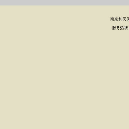
南京利民
服务热线：02