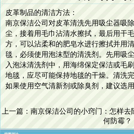
皮革制品的清洁方法：
南京保洁公司对皮革清洗先用吸尘器吸
尘，接着用毛巾沾清水擦拭，最后用干
方，可以沾柔和的肥皂水进行擦拭并用
毯，必须使用泡沫型的清洗剂。先用吸
入泡沫清洗剂中，用海绵保定保洁或毛
地毯，应尽可能保持地毯的干燥。清洗
如果使用空气清新剂或除臭剂，建议选
上一篇：
南京保洁公司的小窍门：怎样去
何防霉？